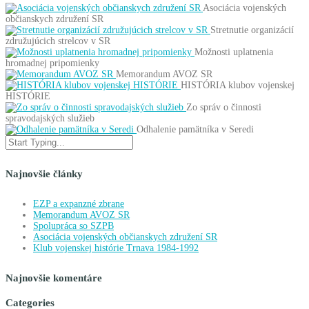
Asociácia vojenských
občianskych združení SR
Stretnutie organizácií
združujúcich strelcov v SR
Možnosti uplatnenia
hromadnej pripomienky
Memorandum AVOZ SR
HISTÓRIA klubov vojenskej
HISTÓRIE
Zo správ o činnosti
spravodajských služieb
Odhalenie pamätníka v Seredi
Najnovšie články
EZP a expanzné zbrane
Memorandum AVOZ SR
Spolupráca so SZPB
Asociácia vojenských občianskych združení SR
Klub vojenskej histórie Trnava 1984-1992
Najnovšie komentáre
Categories